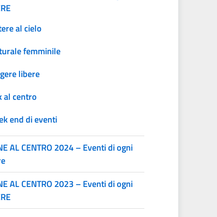
ERE
tere al cielo
turale femminile
gere libere
k al centro
k end di eventi
E AL CENTRO 2024 – Eventi di ogni
re
E AL CENTRO 2023 – Eventi di ogni
ERE