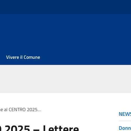
Vivere il Comune
 CENTRO 2025 – Lettere al cielo
NEW
 2025 – Lettere
Donne