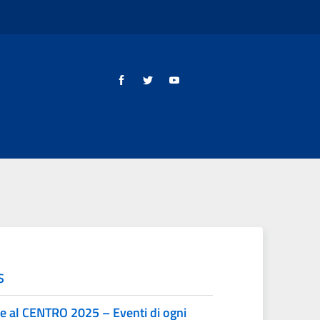
S
 al CENTRO 2025 – Eventi di ogni