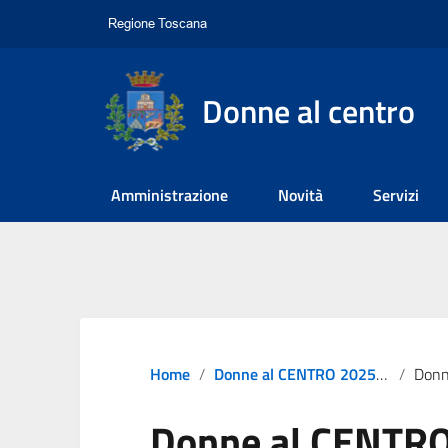
Donne al centro
Amministrazione
Novità
Servizi
Home
Donne al CENTRO 2025 – Eventi di ogni GENERE
Donne al
Donne al CENTRO