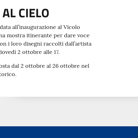
 AL CIELO
data all’inaugurazione al Vicolo
 una mostra itinerante per dare voce
n i loro disegni raccolti dall’artista
ovedì 2 ottobre alle 17.
posta dal 2 ottobre al 26 ottobre nel
torico.